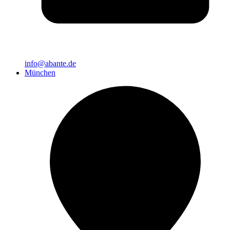
info@abante.de
München