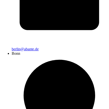
berlin@abante.de
Bonn