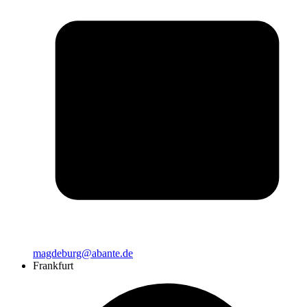
magdeburg@abante.de
Frankfurt