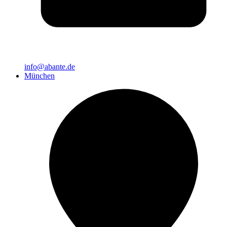
info@abante.de
München