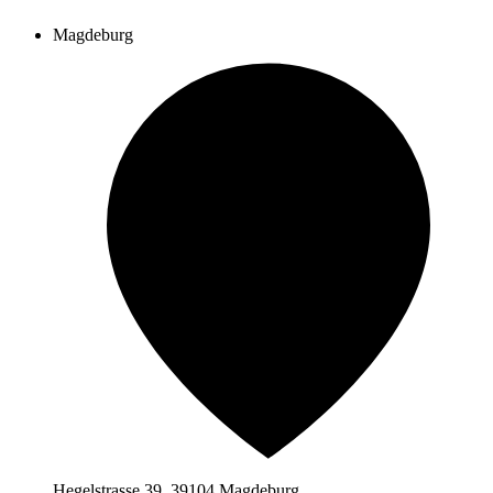
Magdeburg
Hegelstrasse 39, 39104 Magdeburg