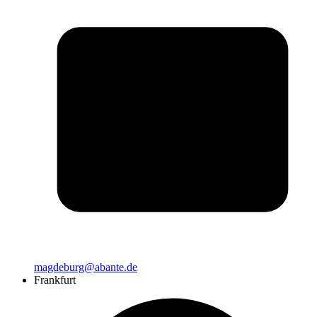
magdeburg@abante.de
Frankfurt