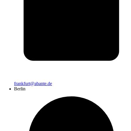
frankfurt@abante.de
Berlin