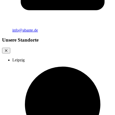
info@abante.de
Unsere Standorte
Leipzig