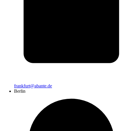
frankfurt@abante.de
Berlin