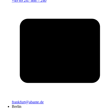
+49 69 247 468 – 240
frankfurt@abante.de
Berlin