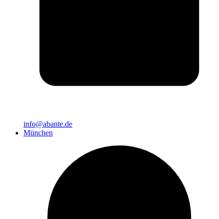
info@abante.de
München