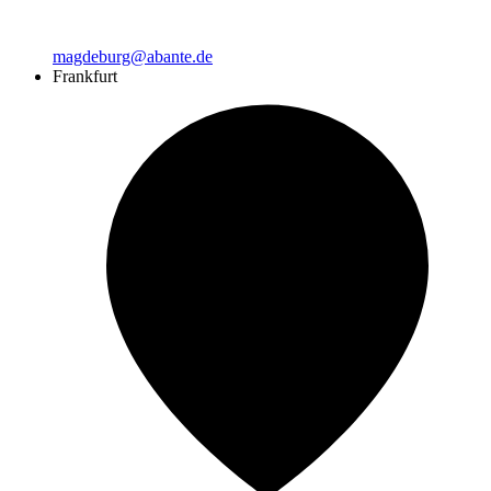
magdeburg@abante.de
Frankfurt