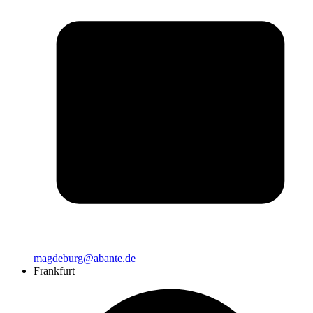
magdeburg@abante.de
Frankfurt