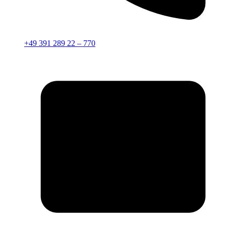
+49 391 289 22 – 770