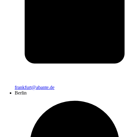
frankfurt@abante.de
Berlin