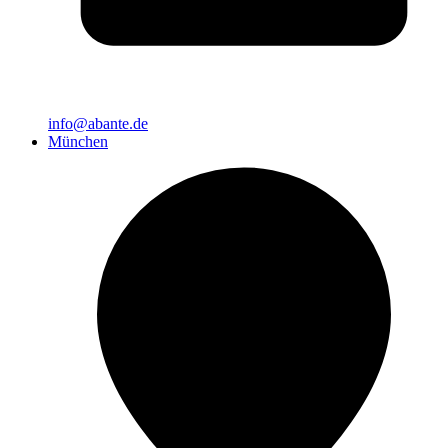
info@abante.de
München