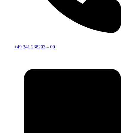
+49 341 238203 – 00