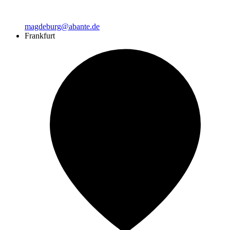
magdeburg@abante.de
Frankfurt