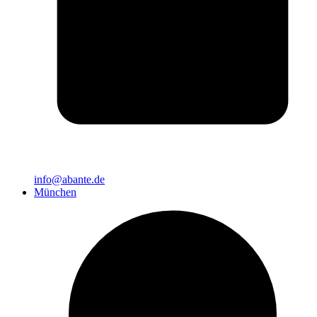
info@abante.de
München