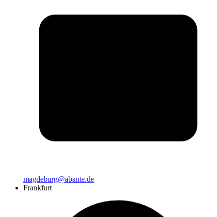
magdeburg@abante.de
Frankfurt