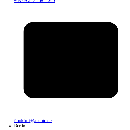
+49 69 247 468 – 240
frankfurt@abante.de
Berlin