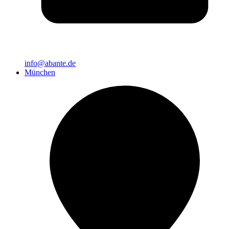
info@abante.de
München