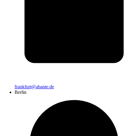
frankfurt@abante.de
Berlin