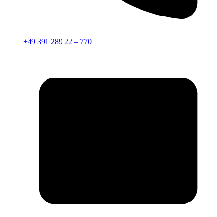
+49 391 289 22 – 770