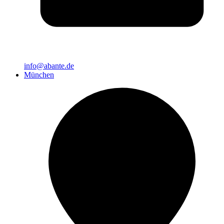
info@abante.de
München