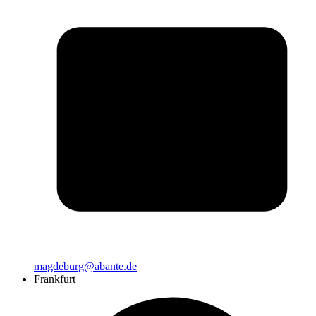
magdeburg@abante.de
Frankfurt