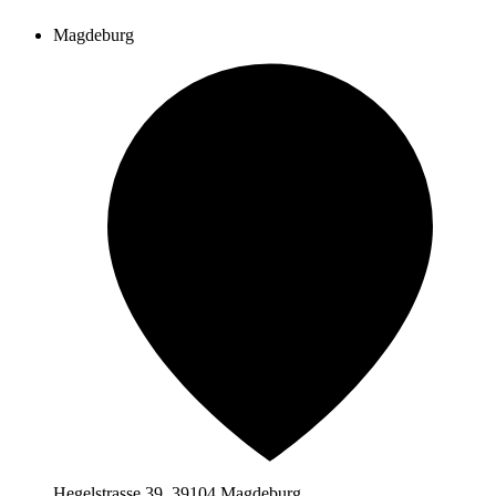
Magdeburg
Hegelstrasse 39, 39104 Magdeburg