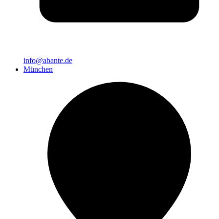
info@abante.de
München