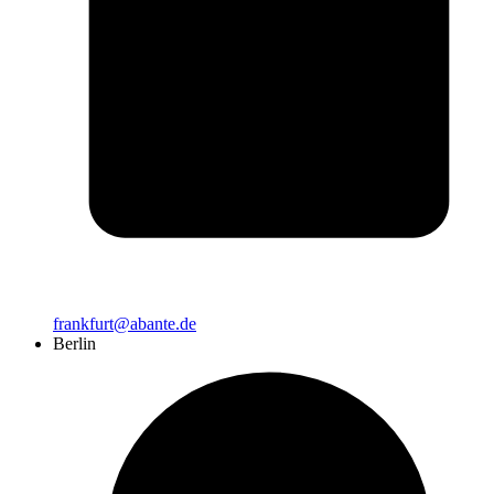
frankfurt@abante.de
Berlin