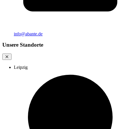
info@abante.de
Unsere Standorte
Leipzig