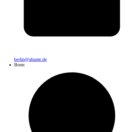
berlin@abante.de
Bonn