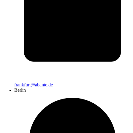
frankfurt@abante.de
Berlin