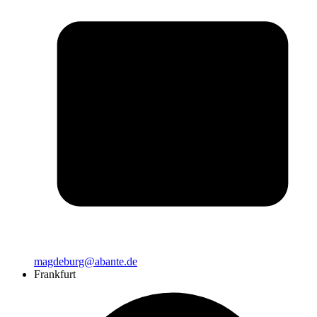
magdeburg@abante.de
Frankfurt