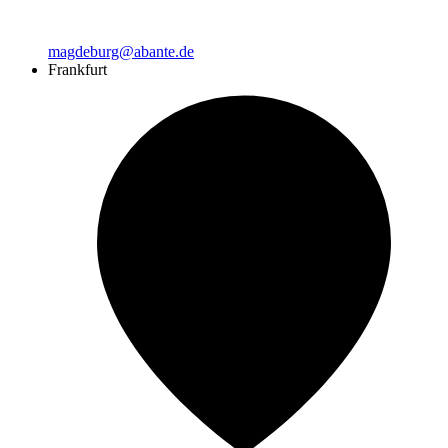
magdeburg@abante.de
Frankfurt