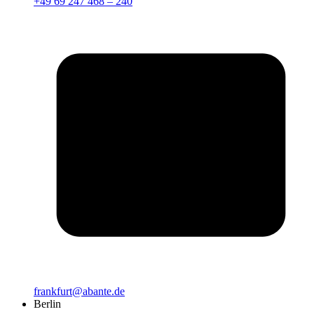
+49 69 247 468 – 240
frankfurt@abante.de
Berlin