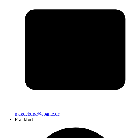
magdeburg@abante.de
Frankfurt