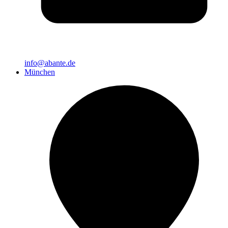
info@abante.de
München