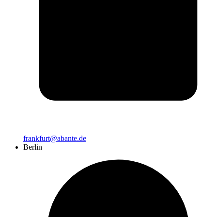
frankfurt@abante.de
Berlin