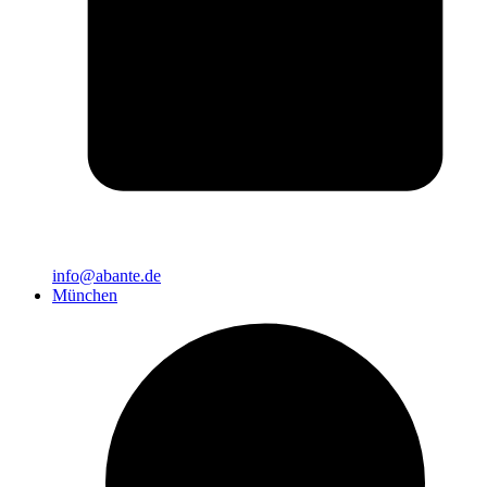
info@abante.de
München